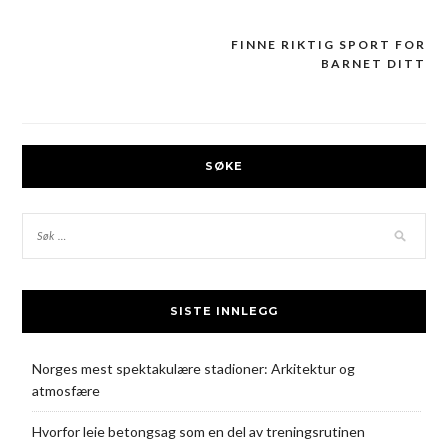
FINNE RIKTIG SPORT FOR
Innleggsnavigering
BARNET DITT
SØKE
SISTE INNLEGG
Norges mest spektakulære stadioner: Arkitektur og
atmosfære
Hvorfor leie betongsag som en del av treningsrutinen