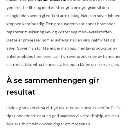
generelt for lite, og med et strengt treningregime vil den
manglende søvnen gi enda større utslag. Når man sover jobber
kroppen kontinuerlig. Den produserer blant annet hormoner,
reparerer muskler og vev og kvitter seg med «avfallstoffer».
Dette er prosesser som er avhengig av en viss inaktivitet og
søvn. Sover man for lite ender man opp med lav produksjon av
enkelte viktige hormoner, samt en overproduksjon av hormoner
man helst ikke vil ha for mye av. Kroppen får en stressreaksjon.
Å se sammenhengen gir
resultat
Hvile og søvn er altså viktige faktorer, som nevnt ovenfor. Et lite
tips under dette er at en god madrass vil være til hjelp, om man
ikke er uthvilt når klokken ringer om morgenen.