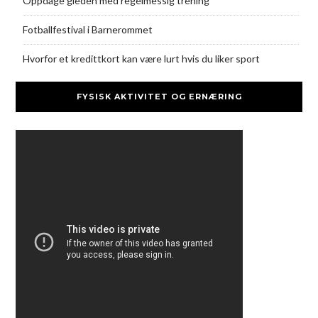
Oppdage gleden med regelmessig trening
Fotballfestival i Barnerommet
Hvorfor et kredittkort kan være lurt hvis du liker sport
FYSISK AKTIVITET OG ERNÆRING