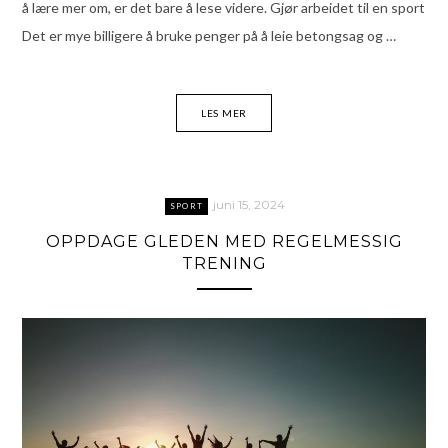
å lære mer om, er det bare å lese videre. Gjør arbeidet til en sport
Det er mye billigere å bruke penger på å leie betongsag og …
LES MER
juni 15, 2024
SPORT
OPPDAGE GLEDEN MED REGELMESSIG
TRENING