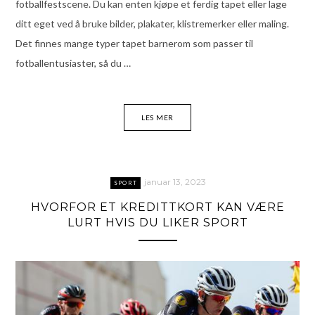
fotballfestscene. Du kan enten kjøpe et ferdig tapet eller lage
ditt eget ved å bruke bilder, plakater, klistremerker eller maling.
Det finnes mange typer tapet barnerom som passer til
fotballentusiaster, så du …
LES MER
januar 13, 2023
SPORT
HVORFOR ET KREDITTKORT KAN VÆRE
LURT HVIS DU LIKER SPORT