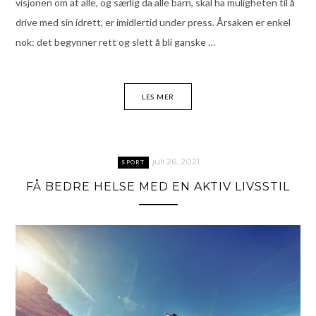
visjonen om at alle, og særlig da alle barn, skal ha muligheten til å
drive med sin idrett, er imidlertid under press. Årsaken er enkel
nok: det begynner rett og slett å bli ganske …
LES MER
juli 26, 2021
SPORT
FÅ BEDRE HELSE MED EN AKTIV LIVSSTIL