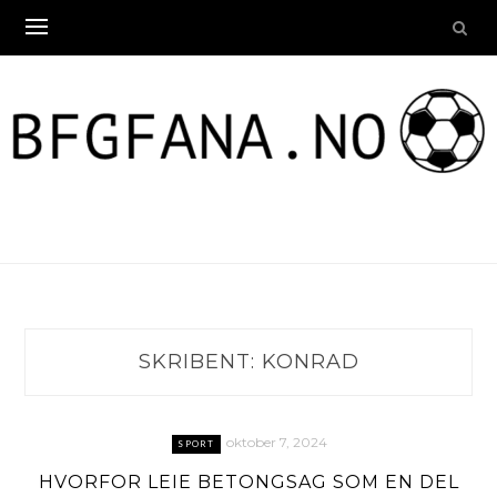
Skip
to
content
SKRIBENT:
KONRAD
oktober 7, 2024
SPORT
HVORFOR LEIE BETONGSAG SOM EN DEL