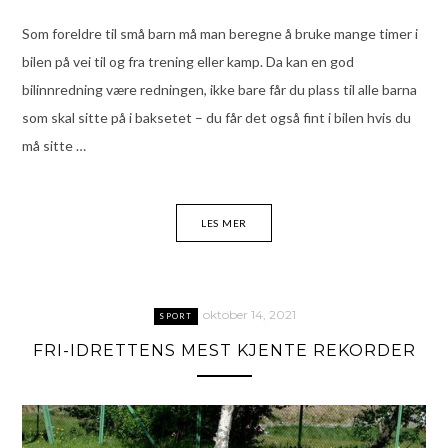
Som foreldre til små barn må man beregne å bruke mange timer i
bilen på vei til og fra trening eller kamp. Da kan en god
bilinnredning være redningen, ikke bare får du plass til alle barna
som skal sitte på i baksetet – du får det også fint i bilen hvis du
må sitte …
LES MER
oktober 14, 2021
SPORT
FRI-IDRETTENS MEST KJENTE REKORDER