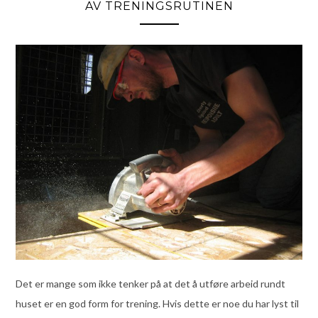
AV TRENINGSRUTINEN
Det er mange som ikke tenker på at det å utføre arbeid rundt
huset er en god form for trening. Hvis dette er noe du har lyst til