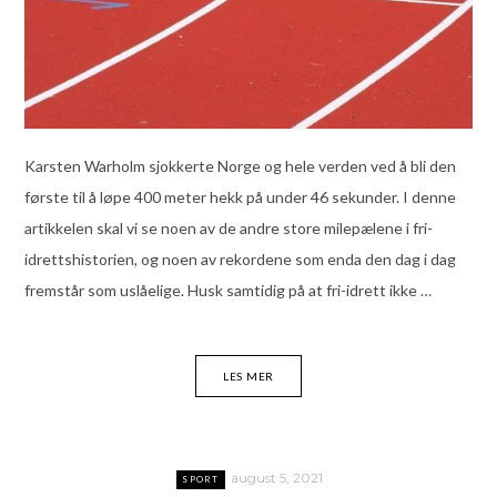
Karsten Warholm sjokkerte Norge og hele verden ved å bli den
første til å løpe 400 meter hekk på under 46 sekunder. I denne
artikkelen skal vi se noen av de andre store milepælene i fri-
idrettshistorien, og noen av rekordene som enda den dag i dag
fremstår som uslåelige. Husk samtidig på at fri-idrett ikke …
LES MER
august 5, 2021
SPORT