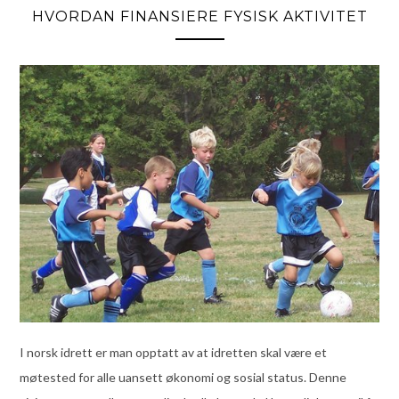
HVORDAN FINANSIERE FYSISK AKTIVITET
I norsk idrett er man opptatt av at idretten skal være et
møtested for alle uansett økonomi og sosial status. Denne