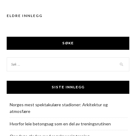
ELDRE INNLEGG
Innleggsnavigasjon
SØKE
SISTE INNLEGG
Norges mest spektakulære stadioner: Arkitektur og
atmosfære
Hvorfor leie betongsag som en del av treningsrutinen