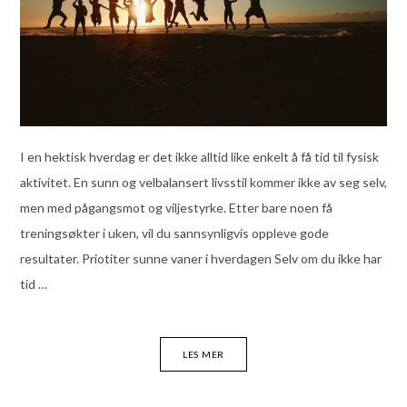
I en hektisk hverdag er det ikke alltid like enkelt å få tid til fysisk
aktivitet. En sunn og velbalansert livsstil kommer ikke av seg selv,
men med pågangsmot og viljestyrke. Etter bare noen få
treningsøkter i uken, vil du sannsynligvis oppleve gode
resultater. Priotiter sunne vaner i hverdagen Selv om du ikke har
tid …
LES MER