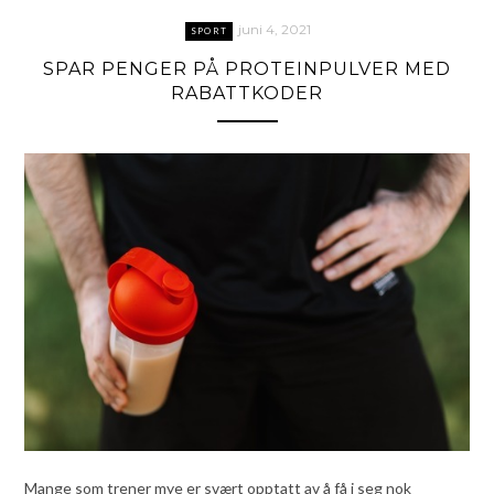
juni 4, 2021
SPORT
SPAR PENGER PÅ PROTEINPULVER MED
RABATTKODER
Mange som trener mye er svært opptatt av å få i seg nok